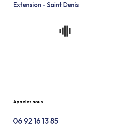
Extension – Saint Denis
Appelez nous
06 92 16 13 85